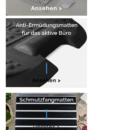
Ansehen >
Anti-Ermüdungsmatten
für das aktive Büro
Ansehen >
Schmutzfangmatten
Doortex >