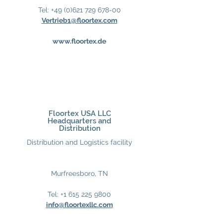
Tel:
+49 (0)621 729 678-00
Vertrieb1@floortex.com
www.floortex.de
Floortex USA LLC
Headquarters and
Distribution
Distribution and Logistics facility
Murfreesboro, TN
Tel:
+1 615 225 9800
info@floortexllc.com