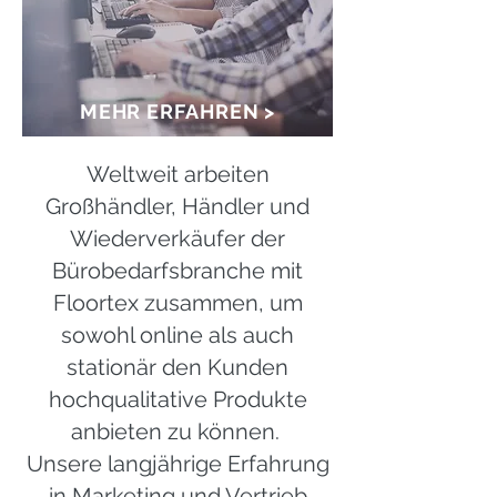
MEHR ERFAHREN >
Weltweit arbeiten
Großhändler, Händler und
Wiederverkäufer der
Bürobedarfsbranche mit
Floortex zusammen, um
sowohl online als auch
stationär den Kunden
hochqualitative Produkte
anbieten zu können.
Unsere langjährige Erfahrung
in Marketing und Vertrieb