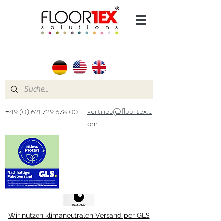
vertrieb@floortex.c
+49 (0) 621 729 678 00
om
Wir nutzen klimaneutralen Versand per GLS