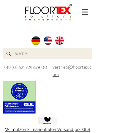
vertrieb@floortex.c
+49 (0) 621 729 678 00
om
Wir nutzen klimaneutralen Versand per GLS