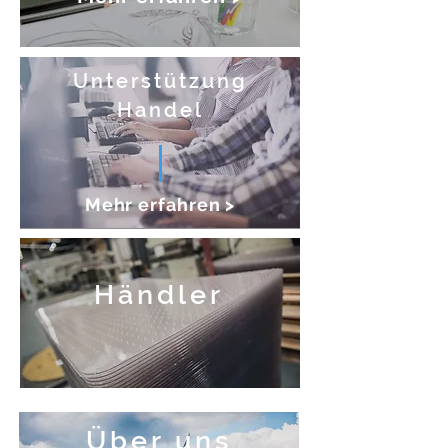
Unterstützung
Handel
Mehr erfahren >
Händler
Über uns