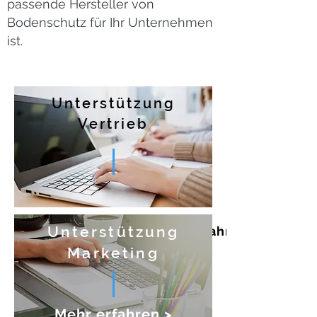
passende Hersteller von
Bodenschutz für Ihr Unternehmen
ist.
Unterstützung
Vertrieb
Unterstützung
Mehr erfahren >
Marketing
Mehr erfahren >