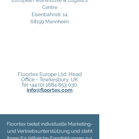
European Warehouse & Logistics
Centre
Eisenbahnstr. 14
68199 Mannheim
Floortex Europe Ltd. Head
Office -
Tewkesbury, UK
Tel +44
(0) 1684 853 030
info@floortex.com
Floortex bietet individuelle Marketing-
und Vertriebsunterstützung und steht
Ihnen für hilfreiche Empfehlungen zur