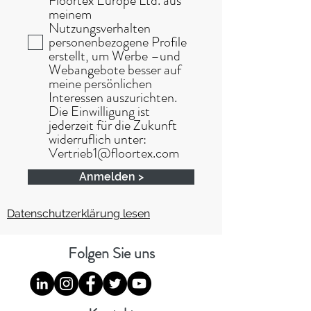
Floortex Europe Ltd. aus
meinem
Nutzungsverhalten
personenbezogene Profile
erstellt, um Werbe –und
Webangebote besser auf
meine persönlichen
Interessen auszurichten.
Die Einwilligung ist
jederzeit für die Zukunft
widerruflich unter:
Vertrieb1@floortex.com
Anmelden >
Datenschutzerklärung lesen
Folgen Sie uns