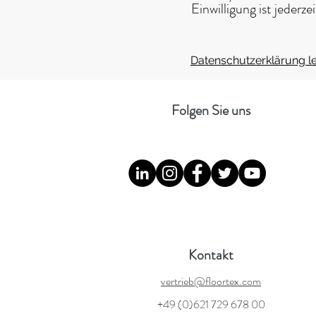
Einwilligung ist jederz
Datenschutzerklärung l
Folgen Sie uns
Kontakt
vertrieb@floortex.com
+49 (0)621 729 678 00