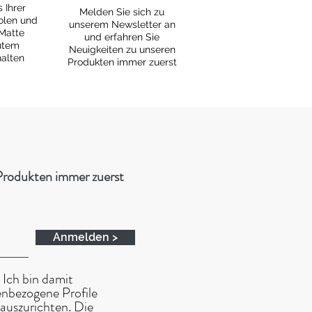
 Ihrer
Melden Sie sich zu
olen und
unserem Newsletter an
 Matte
und erfahren Sie
utem
Neuigkeiten zu unseren
alten
Produkten immer zuerst
 Produkten immer zuerst
Anmelden >
 Ich bin damit
enbezogene Profile
auszurichten. Die