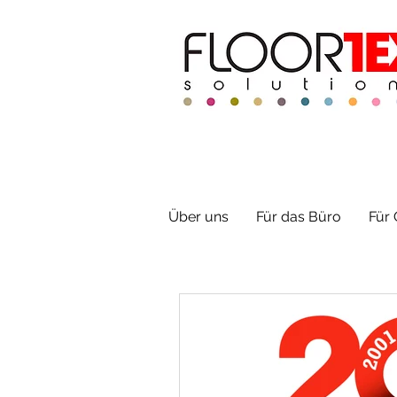
Über uns
Für das Büro
Für